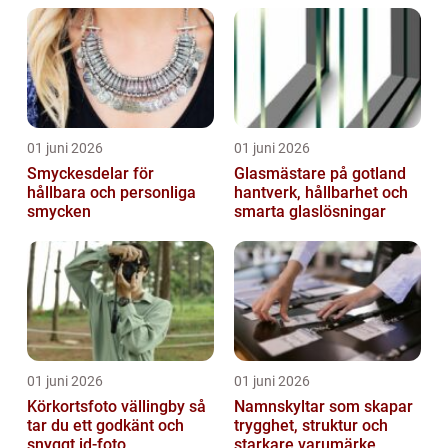
01 juni 2026
01 juni 2026
Smyckesdelar för
Glasmästare på gotland
hållbara och personliga
hantverk, hållbarhet och
smycken
smarta glaslösningar
01 juni 2026
01 juni 2026
Körkortsfoto vällingby så
Namnskyltar som skapar
tar du ett godkänt och
trygghet, struktur och
snyggt id-foto
starkare varumärke