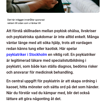
Att förstå skillnaden mellan psykisk ohälsa, livskriser
och psykiatriska sjukdomar är inte alltid enkelt. Många
väntar länge med att söka hjälp, trots att vardagen
redan känns tung eller kaotisk. Här spelar
psykiatriker i Stockholm
en viktig roll. En psykiatriker
är legitimerad läkare med specialistutbildning i
psykiatri, som både kan ställa diagnos, bedöma risker
och ansvarar för medicinsk behandling.
En central uppgift för psykiatrin är att skapa ordning i
kaoset, hitta mönster och sätta ord på det som händer.
När du förstår vad du kämpar med, blir det också
lättare att göra någonting åt det.