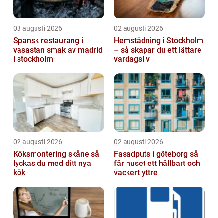
03 augusti 2026
02 augusti 2026
Spansk restaurang i
Hemstädning i Stockholm
vasastan smak av madrid
– så skapar du ett lättare
i stockholm
vardagsliv
02 augusti 2026
02 augusti 2026
Köksmontering skåne så
Fasadputs i göteborg så
lyckas du med ditt nya
får huset ett hållbart och
kök
vackert yttre