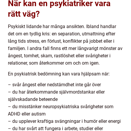
När kan en psykiatriker vara
rätt väg?
Psykiskt lidande har många ansikten. Ibland handlar
det om en tydlig kris: en separation, utmattning efter
lång tids stress, en förlust, konflikter på jobbet eller i
familjen. I andra fall finns ett mer långvarigt mönster av
ångest, tomhet, skam, rastlöshet eller svårigheter i
relationer, som återkommer om och om igen.
En psykiatrisk bedömning kan vara hjälpsam när:
– svår ångest eller nedstämdhet inte går över
– du har återkommande självmordstankar eller
självskadande beteende
– du misstänker neuropsykiatriska svårigheter som
ADHD eller autism
– du upplever kraftiga svängningar i humör eller energi
– du har svårt att fungera i arbete, studier eller