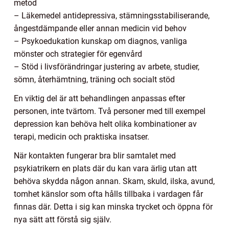
metod
– Läkemedel antidepressiva, stämningsstabiliserande,
ångestdämpande eller annan medicin vid behov
– Psykoedukation kunskap om diagnos, vanliga
mönster och strategier för egenvård
– Stöd i livsförändringar justering av arbete, studier,
sömn, återhämtning, träning och socialt stöd
En viktig del är att behandlingen anpassas efter
personen, inte tvärtom. Två personer med till exempel
depression kan behöva helt olika kombinationer av
terapi, medicin och praktiska insatser.
När kontakten fungerar bra blir samtalet med
psykiatrikern en plats där du kan vara ärlig utan att
behöva skydda någon annan. Skam, skuld, ilska, avund,
tomhet känslor som ofta hålls tillbaka i vardagen får
finnas där. Detta i sig kan minska trycket och öppna för
nya sätt att förstå sig själv.