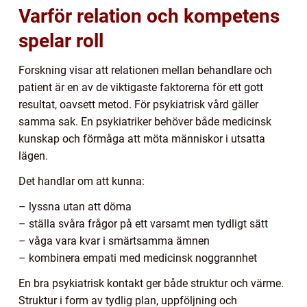
Varför relation och kompetens
spelar roll
Forskning visar att relationen mellan behandlare och
patient är en av de viktigaste faktorerna för ett gott
resultat, oavsett metod. För psykiatrisk vård gäller
samma sak. En psykiatriker behöver både medicinsk
kunskap och förmåga att möta människor i utsatta
lägen.
Det handlar om att kunna:
– lyssna utan att döma
– ställa svåra frågor på ett varsamt men tydligt sätt
– våga vara kvar i smärtsamma ämnen
– kombinera empati med medicinsk noggrannhet
En bra psykiatrisk kontakt ger både struktur och värme.
Struktur i form av tydlig plan, uppföljning och