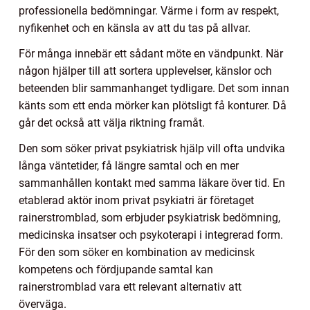
professionella bedömningar. Värme i form av respekt,
nyfikenhet och en känsla av att du tas på allvar.
För många innebär ett sådant möte en vändpunkt. När
någon hjälper till att sortera upplevelser, känslor och
beteenden blir sammanhanget tydligare. Det som innan
känts som ett enda mörker kan plötsligt få konturer. Då
går det också att välja riktning framåt.
Den som söker privat psykiatrisk hjälp vill ofta undvika
långa väntetider, få längre samtal och en mer
sammanhållen kontakt med samma läkare över tid. En
etablerad aktör inom privat psykiatri är företaget
rainerstromblad, som erbjuder psykiatrisk bedömning,
medicinska insatser och psykoterapi i integrerad form.
För den som söker en kombination av medicinsk
kompetens och fördjupande samtal kan
rainerstromblad vara ett relevant alternativ att
överväga.