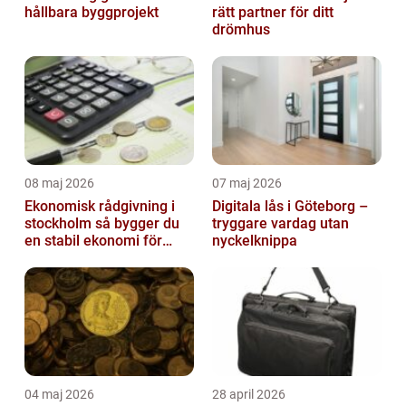
hållbara byggprojekt
rätt partner för ditt
drömhus
08 maj 2026
07 maj 2026
Ekonomisk rådgivning i
Digitala lås i Göteborg –
stockholm så bygger du
tryggare vardag utan
en stabil ekonomi för
nyckelknippa
företag och privatliv
04 maj 2026
28 april 2026