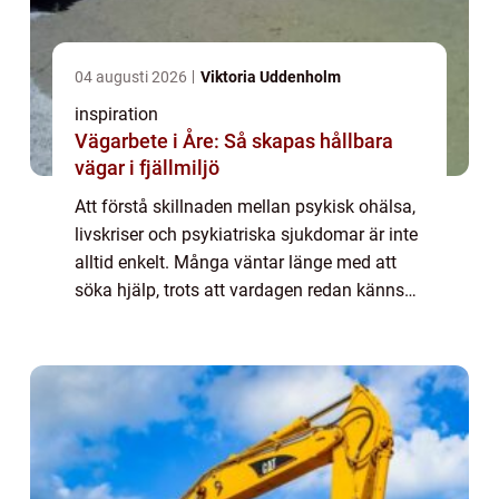
04 augusti 2026
Viktoria Uddenholm
inspiration
Vägarbete i Åre: Så skapas hållbara
vägar i fjällmiljö
Att förstå skillnaden mellan psykisk ohälsa,
livskriser och psykiatriska sjukdomar är inte
alltid enkelt. Många väntar länge med att
söka hjälp, trots att vardagen redan känns
tung eller kaotisk. H&...