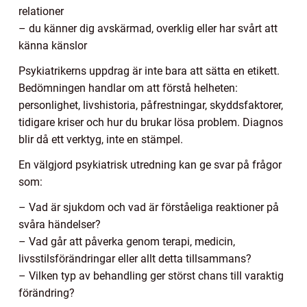
relationer
– du känner dig avskärmad, overklig eller har svårt att
känna känslor
Psykiatrikerns uppdrag är inte bara att sätta en etikett.
Bedömningen handlar om att förstå helheten:
personlighet, livshistoria, påfrestningar, skyddsfaktorer,
tidigare kriser och hur du brukar lösa problem. Diagnos
blir då ett verktyg, inte en stämpel.
En välgjord psykiatrisk utredning kan ge svar på frågor
som:
– Vad är sjukdom och vad är förståeliga reaktioner på
svåra händelser?
– Vad går att påverka genom terapi, medicin,
livsstilsförändringar eller allt detta tillsammans?
– Vilken typ av behandling ger störst chans till varaktig
förändring?