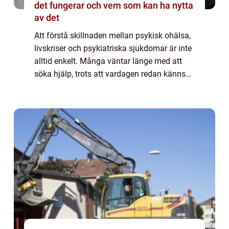
det fungerar och vem som kan ha nytta
av det
Att förstå skillnaden mellan psykisk ohälsa,
livskriser och psykiatriska sjukdomar är inte
alltid enkelt. Många väntar länge med att
söka hjälp, trots att vardagen redan känns
tung eller kaotisk. H&...