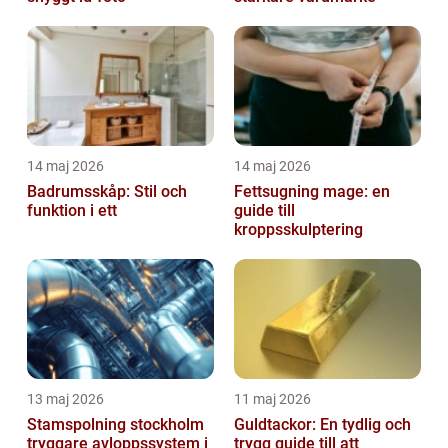
14 maj 2026
14 maj 2026
Badrumsskåp: Stil och
Fettsugning mage: en
funktion i ett
guide till
kroppsskulptering
13 maj 2026
11 maj 2026
Stamspolning stockholm
Guldtackor: En tydlig och
tryggare avloppssystem i
trygg guide till att