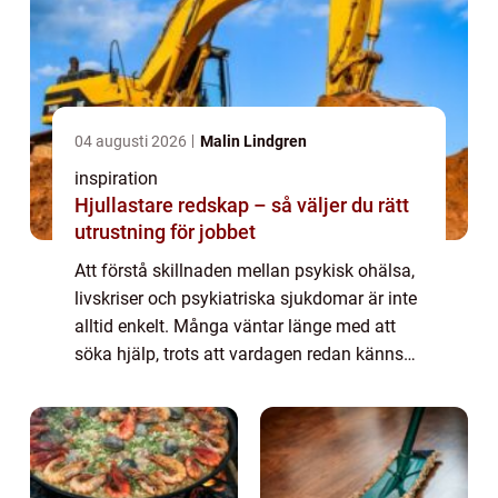
04 augusti 2026
Malin Lindgren
inspiration
Hjullastare redskap – så väljer du rätt
utrustning för jobbet
Att förstå skillnaden mellan psykisk ohälsa,
livskriser och psykiatriska sjukdomar är inte
alltid enkelt. Många väntar länge med att
söka hjälp, trots att vardagen redan känns
tung eller kaotisk. H&...