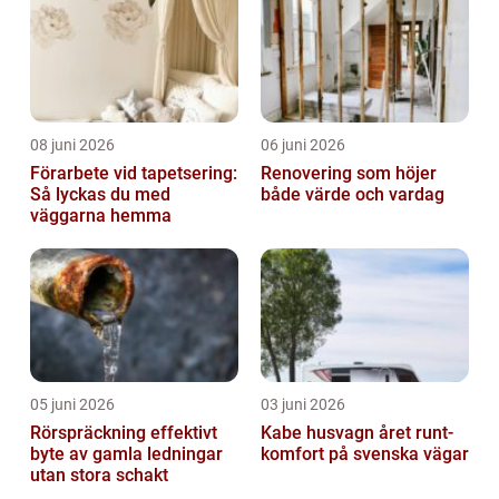
08 juni 2026
06 juni 2026
Förarbete vid tapetsering:
Renovering som höjer
Så lyckas du med
både värde och vardag
väggarna hemma
05 juni 2026
03 juni 2026
Rörspräckning effektivt
Kabe husvagn året runt-
byte av gamla ledningar
komfort på svenska vägar
utan stora schakt