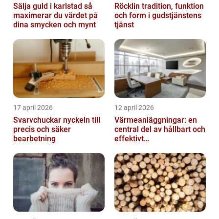
Sälja guld i karlstad så
Röcklin tradition, funktion
maximerar du värdet på
och form i gudstjänstens
dina smycken och mynt
tjänst
17 april 2026
12 april 2026
Svarvchuckar nyckeln till
Värmeanläggningar: en
precis och säker
central del av hållbart och
bearbetning
effektivt
fastighetsägande