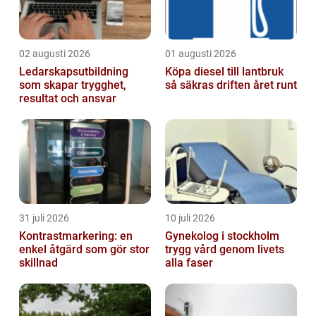
02 augusti 2026
01 augusti 2026
Ledarskapsutbildning
Köpa diesel till lantbruk
som skapar trygghet,
så säkras driften året runt
resultat och ansvar
31 juli 2026
10 juli 2026
Kontrastmarkering: en
Gynekolog i stockholm
enkel åtgärd som gör stor
trygg vård genom livets
skillnad
alla faser