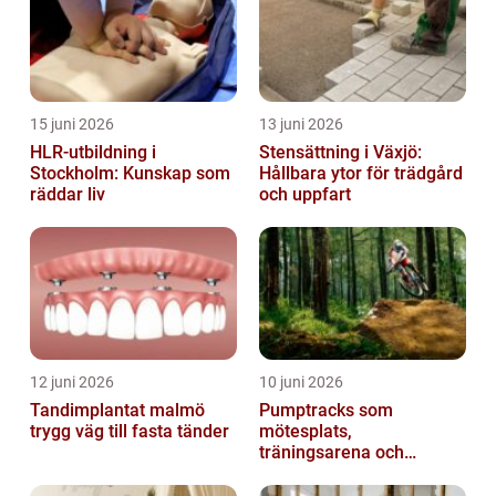
15 juni 2026
13 juni 2026
HLR-utbildning i
Stensättning i Växjö:
Stockholm: Kunskap som
Hållbara ytor för trädgård
räddar liv
och uppfart
12 juni 2026
10 juni 2026
Tandimplantat malmö
Pumptracks som
trygg väg till fasta tänder
mötesplats,
träningsarena och
lekplats