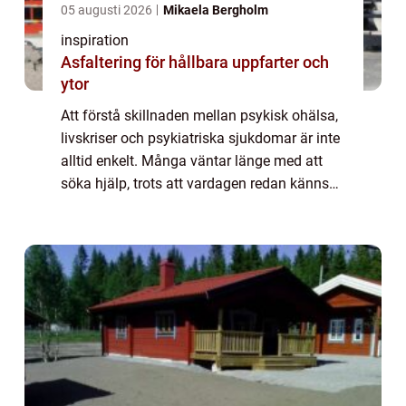
05 augusti 2026
Mikaela Bergholm
inspiration
Asfaltering för hållbara uppfarter och
ytor
Att förstå skillnaden mellan psykisk ohälsa,
livskriser och psykiatriska sjukdomar är inte
alltid enkelt. Många väntar länge med att
söka hjälp, trots att vardagen redan känns
tung eller kaotisk. H&...