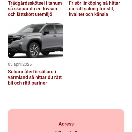
Trädgårdsskötsel i tanum
Frisör linköping så hittar
så skapar du en trivsam
du rätt salong för stil,
och lättskött utemiljö
kvalitet och känsla
03 april 2026
Subaru återförsäljare i
värmland så hittar du rätt
bil och rätt partner
Adress