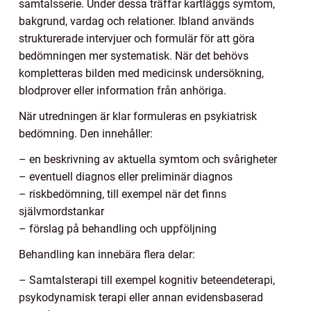
samtalsserie. Under dessa träffar kartläggs symtom,
bakgrund, vardag och relationer. Ibland används
strukturerade intervjuer och formulär för att göra
bedömningen mer systematisk. När det behövs
kompletteras bilden med medicinsk undersökning,
blodprover eller information från anhöriga.
När utredningen är klar formuleras en psykiatrisk
bedömning. Den innehåller:
– en beskrivning av aktuella symtom och svårigheter
– eventuell diagnos eller preliminär diagnos
– riskbedömning, till exempel när det finns
självmordstankar
– förslag på behandling och uppföljning
Behandling kan innebära flera delar:
– Samtalsterapi till exempel kognitiv beteendeterapi,
psykodynamisk terapi eller annan evidensbaserad