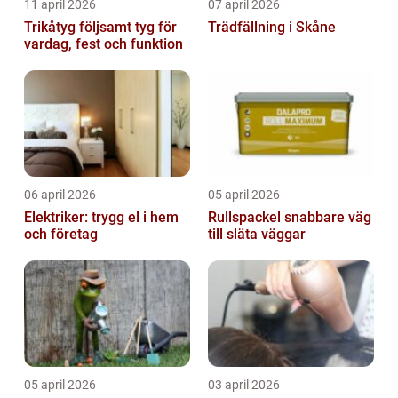
11 april 2026
07 april 2026
Trikåtyg följsamt tyg för
Trädfällning i Skåne
vardag, fest och funktion
06 april 2026
05 april 2026
Elektriker: trygg el i hem
Rullspackel snabbare väg
och företag
till släta väggar
05 april 2026
03 april 2026