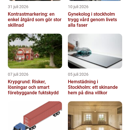
31 juli 2026
10 juli 2026
Kontrastmarkering: en
Gynekolog i stockholm
enkel åtgärd som gör stor
trygg vård genom livets
skillnad
alla faser
07 juli 2026
05 juli 2026
Krypgrund: Risker,
Hemstädning i
lösningar och smart
Stockholm: ett skinande
förebyggande fuktskydd
hem på dina villkor