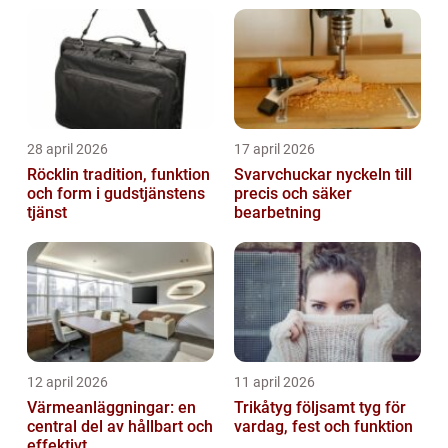
28 april 2026
17 april 2026
Röcklin tradition, funktion
Svarvchuckar nyckeln till
och form i gudstjänstens
precis och säker
tjänst
bearbetning
12 april 2026
11 april 2026
Värmeanläggningar: en
Trikåtyg följsamt tyg för
central del av hållbart och
vardag, fest och funktion
effektivt