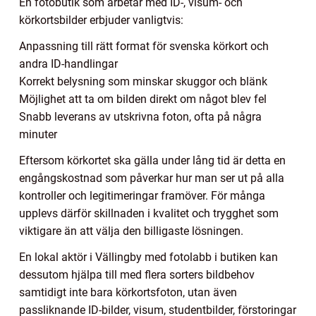
En fotobutik som arbetar med ID-, visum- och
körkortsbilder erbjuder vanligtvis:
Anpassning till rätt format för svenska körkort och
andra ID-handlingar
Korrekt belysning som minskar skuggor och blänk
Möjlighet att ta om bilden direkt om något blev fel
Snabb leverans av utskrivna foton, ofta på några
minuter
Eftersom körkortet ska gälla under lång tid är detta en
engångskostnad som påverkar hur man ser ut på alla
kontroller och legitimeringar framöver. För många
upplevs därför skillnaden i kvalitet och trygghet som
viktigare än att välja den billigaste lösningen.
En lokal aktör i Vällingby med fotolabb i butiken kan
dessutom hjälpa till med flera sorters bildbehov
samtidigt inte bara körkortsfoton, utan även
passliknande ID-bilder, visum, studentbilder, förstoringar