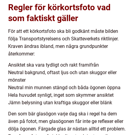
Regler för körkortsfoto vad
som faktiskt gäller
För att ett körkortsfoto ska bli godkänt måste bilden
följa Transportstyrelsens och Skatteverkets riktlinjer.
Kraven ändras ibland, men några grundpunkter
återkommer:
Ansiktet ska vara tydligt och rakt framifrån
Neutral bakgrund, oftast ljus och utan skuggor eller
mönster
Neutral min munnen stängd och båda ögonen öppna
Hela huvudet synligt, inget som skymmer ansiktet
Jämn belysning utan kraftiga skuggor eller blänk
Den som bär glasögon varje dag ska i regel ha dem
även på fotot, men glasögonen får inte ge reflexer eller
dölja ögonen. Färgade glas är nästan alltid ett problem.