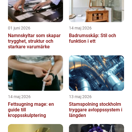
01 juni 2026
14 maj 2026
Namnskyltar som skapar
Badrumsskåp: Stil och
trygghet, struktur och
funktion i ett
starkare varumärke
14 maj 2026
13 maj 2026
Fettsugning mage: en
Stamspolning stockholm
guide till
tryggare avloppssystem i
kroppsskulptering
längden