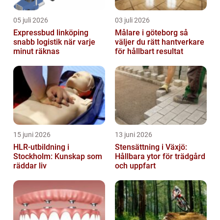
05 juli 2026
03 juli 2026
Expressbud linköping
Målare i göteborg så
snabb logistik när varje
väljer du rätt hantverkare
minut räknas
för hållbart resultat
15 juni 2026
13 juni 2026
HLR-utbildning i
Stensättning i Växjö:
Stockholm: Kunskap som
Hållbara ytor för trädgård
räddar liv
och uppfart