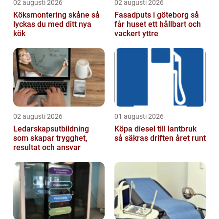
02 augusti 2026
02 augusti 2026
Köksmontering skåne så
Fasadputs i göteborg så
lyckas du med ditt nya
får huset ett hållbart och
kök
vackert yttre
02 augusti 2026
01 augusti 2026
Ledarskapsutbildning
Köpa diesel till lantbruk
som skapar trygghet,
så säkras driften året runt
resultat och ansvar