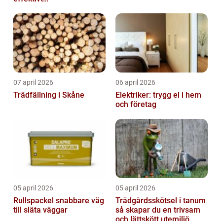
fastighetsägande
07 april 2026
06 april 2026
Trädfällning i Skåne
Elektriker: trygg el i hem
och företag
05 april 2026
05 april 2026
Rullspackel snabbare väg
Trädgårdsskötsel i tanum
till släta väggar
så skapar du en trivsam
och lättskött utemiljö