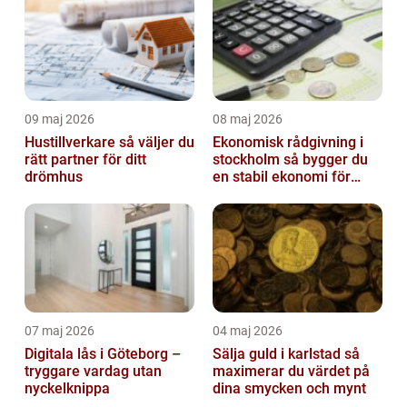
09 maj 2026
08 maj 2026
Hustillverkare så väljer du
Ekonomisk rådgivning i
rätt partner för ditt
stockholm så bygger du
drömhus
en stabil ekonomi för
företag och privatliv
07 maj 2026
04 maj 2026
Digitala lås i Göteborg –
Sälja guld i karlstad så
tryggare vardag utan
maximerar du värdet på
nyckelknippa
dina smycken och mynt