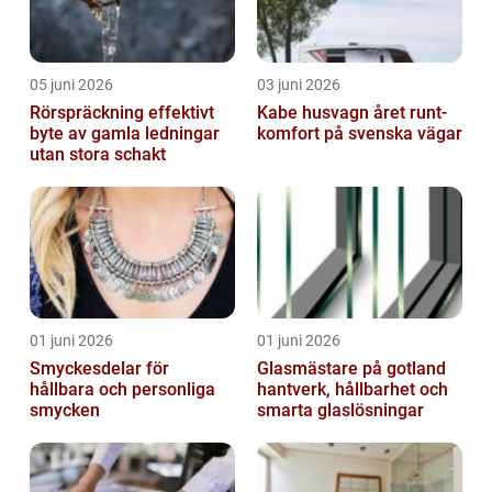
05 juni 2026
03 juni 2026
Rörspräckning effektivt
Kabe husvagn året runt-
byte av gamla ledningar
komfort på svenska vägar
utan stora schakt
01 juni 2026
01 juni 2026
Smyckesdelar för
Glasmästare på gotland
hållbara och personliga
hantverk, hållbarhet och
smycken
smarta glaslösningar