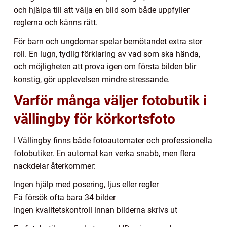
och hjälpa till att välja en bild som både uppfyller
reglerna och känns rätt.
För barn och ungdomar spelar bemötandet extra stor
roll. En lugn, tydlig förklaring av vad som ska hända,
och möjligheten att prova igen om första bilden blir
konstig, gör upplevelsen mindre stressande.
Varför många väljer fotobutik i
vällingby för körkortsfoto
I Vällingby finns både fotoautomater och professionella
fotobutiker. En automat kan verka snabb, men flera
nackdelar återkommer:
Ingen hjälp med posering, ljus eller regler
Få försök ofta bara 34 bilder
Ingen kvalitetskontroll innan bilderna skrivs ut