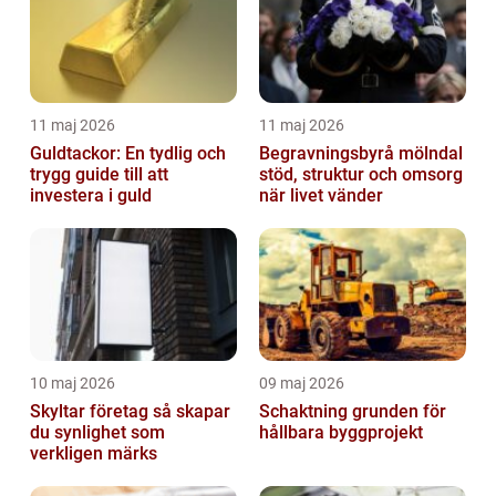
11 maj 2026
11 maj 2026
Guldtackor: En tydlig och
Begravningsbyrå mölndal
trygg guide till att
stöd, struktur och omsorg
investera i guld
när livet vänder
10 maj 2026
09 maj 2026
Skyltar företag så skapar
Schaktning grunden för
du synlighet som
hållbara byggprojekt
verkligen märks