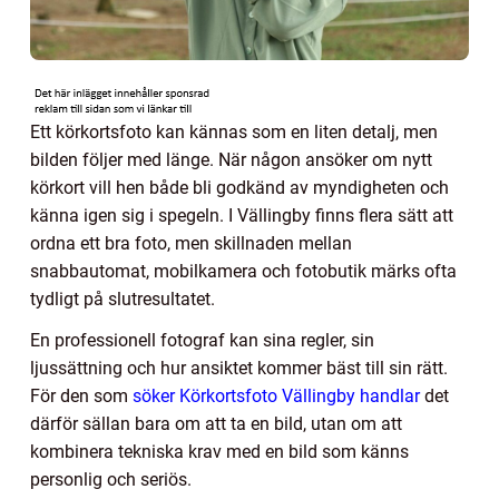
Ett körkortsfoto kan kännas som en liten detalj, men
bilden följer med länge. När någon ansöker om nytt
körkort vill hen både bli godkänd av myndigheten och
känna igen sig i spegeln. I Vällingby finns flera sätt att
ordna ett bra foto, men skillnaden mellan
snabbautomat, mobilkamera och fotobutik märks ofta
tydligt på slutresultatet.
En professionell fotograf kan sina regler, sin
ljussättning och hur ansiktet kommer bäst till sin rätt.
För den som
söker Körkortsfoto Vällingby handlar
det
därför sällan bara om att ta en bild, utan om att
kombinera tekniska krav med en bild som känns
personlig och seriös.