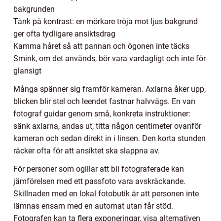
bakgrunden
Tänk på kontrast: en mörkare tröja mot ljus bakgrund
ger ofta tydligare ansiktsdrag
Kamma håret så att pannan och ögonen inte täcks
Smink, om det används, bör vara vardagligt och inte för
glansigt
Många spänner sig framför kameran. Axlarna åker upp,
blicken blir stel och leendet fastnar halvvägs. En van
fotograf guidar genom små, konkreta instruktioner:
sänk axlarna, andas ut, titta någon centimeter ovanför
kameran och sedan direkt in i linsen. Den korta stunden
räcker ofta för att ansiktet ska slappna av.
För personer som ogillar att bli fotograferade kan
jämförelsen med ett passfoto vara avskräckande.
Skillnaden med en lokal fotobutik är att personen inte
lämnas ensam med en automat utan får stöd.
Fotografen kan ta flera exponeringar, visa alternativen