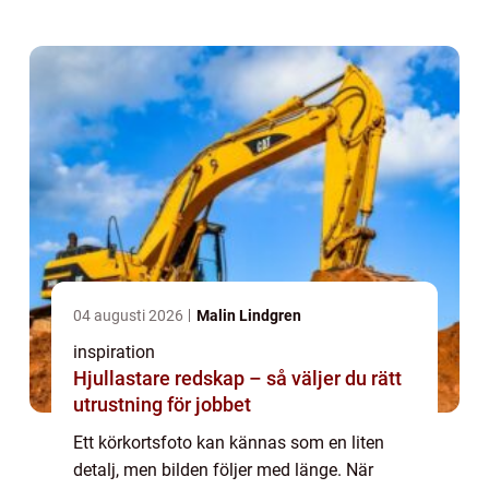
ordna ett bra foto, men skillnaden...
04 augusti 2026
Malin Lindgren
inspiration
Hjullastare redskap – så väljer du rätt
utrustning för jobbet
Ett körkortsfoto kan kännas som en liten
detalj, men bilden följer med länge. När