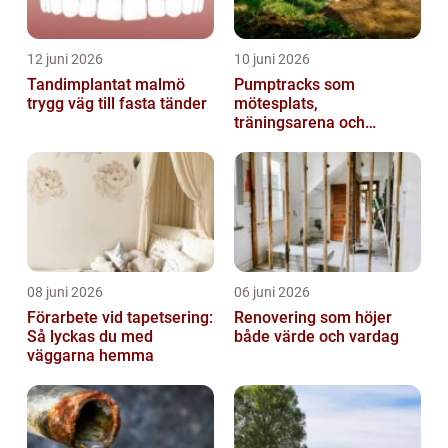
12 juni 2026
10 juni 2026
Tandimplantat malmö
Pumptracks som
trygg väg till fasta tänder
mötesplats,
träningsarena och
lekplats
08 juni 2026
06 juni 2026
Förarbete vid tapetsering:
Renovering som höjer
Så lyckas du med
både värde och vardag
väggarna hemma