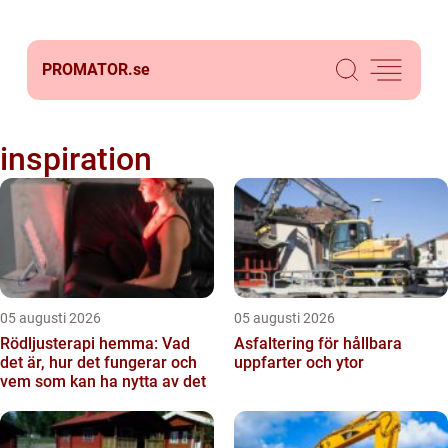
PROMATOR.
se
inspiration
05 augusti 2026
05 augusti 2026
Rödljusterapi hemma: Vad
Asfaltering för hållbara
det är, hur det fungerar och
uppfarter och ytor
vem som kan ha nytta av det