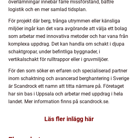
överlämningar innebär färre missförstånd, bättre
logistik och en mer samlad tidsplan.
För projekt där berg, trånga utrymmen eller känsliga
miljöer ingår kan det vara avgörande att välja ett bolag
som arbetar med innovativa metoder och har vana från
komplexa uppdrag. Det kan handla om schakt i djupa
schaktgropar, under befintliga byggnader, i
vertikalschakt för rulltrappor eller i gruvmiljöer.
För den som söker en erfaren och specialiserad partner
inom schaktning och avancerad berghantering i Sverige
är Scandrock ett namn att titta närmare på. Företaget
har sin bas i Uppsala och arbetar med uppdrag i hela
landet. Mer information finns på scandrock.se.
Läs fler inlägg här