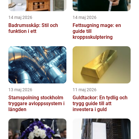
14 maj 2026
14 maj 2026
Badrumsskåp: Stil och
Fettsugning mage: en
funktion i ett
guide till
kroppsskulptering
13 maj 2026
11 maj 2026
Stamspolning stockholm
Guldtackor: En tydlig och
tryggare avloppssystem i
trygg guide till att
längden
investera i guld