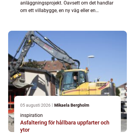
anläggningsprojekt. Oavsett om det handlar
om ett villabygge, en ny väg eller en
industrifastighet börjar allt med ett
genomtänkt markarbete. Här spelar
schaktning h...
05 augusti 2026
Mikaela Bergholm
inspiration
Asfaltering för hållbara uppfarter och
ytor