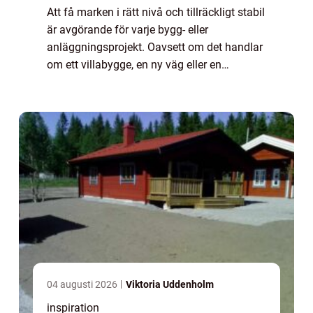
Att få marken i rätt nivå och tillräckligt stabil
är avgörande för varje bygg- eller
anläggningsprojekt. Oavsett om det handlar
om ett villabygge, en ny väg eller en
industrifastighet börjar allt med ett
genomtänkt markarbete. Här spelar
schaktning h...
04 augusti 2026
Viktoria Uddenholm
inspiration