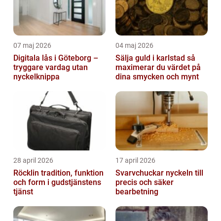
07 maj 2026
04 maj 2026
Digitala lås i Göteborg –
Sälja guld i karlstad så
tryggare vardag utan
maximerar du värdet på
nyckelknippa
dina smycken och mynt
28 april 2026
17 april 2026
Röcklin tradition, funktion
Svarvchuckar nyckeln till
och form i gudstjänstens
precis och säker
tjänst
bearbetning