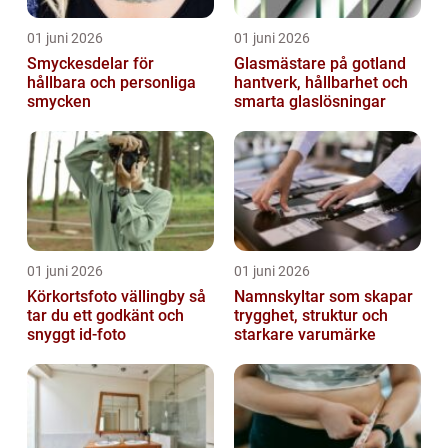
01 juni 2026
01 juni 2026
Smyckesdelar för
Glasmästare på gotland
hållbara och personliga
hantverk, hållbarhet och
smycken
smarta glaslösningar
01 juni 2026
01 juni 2026
Körkortsfoto vällingby så
Namnskyltar som skapar
tar du ett godkänt och
trygghet, struktur och
snyggt id-foto
starkare varumärke