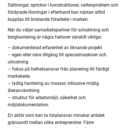
Sättningar, sprickor i konstruktioner, vattenproblem och
fördyrade lösningar i efterhand kan nästan alltid
kopplas till bristande förarbete i marken.
När du väljer samarbetspartner för schaktning och
berghantering är några faktorer särskilt viktiga:
– dokumenterad erfarenhet av liknande projekt
– egen eller nära tillgång till specialmaskiner och
utrustning
– fokus på helhetsansvar från planering till färdigt
markskede
– tydlig hantering av massor, inklusive möjlig
återanvändning
– struktur för arbetsmiljö, säkerhet och
miljödokumentation.
En aktör som kan ta totalansvar minskar antalet
gränssnitt mellan olika entreprenörer. Färre