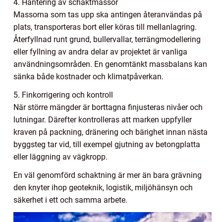
4. Hantering av schaktmassor
Massorna som tas upp ska antingen återanvändas på
plats, transporteras bort eller köras till mellanlagring.
Återfyllnad runt grund, bullervallar, terrängmodellering
eller fyllning av andra delar av projektet är vanliga
användningsområden. En genomtänkt massbalans kan
sänka både kostnader och klimatpåverkan.
5. Finkorrigering och kontroll
När större mängder är borttagna finjusteras nivåer och
lutningar. Därefter kontrolleras att marken uppfyller
kraven på packning, dränering och bärighet innan nästa
byggsteg tar vid, till exempel gjutning av betongplatta
eller läggning av vägkropp.
En väl genomförd schaktning är mer än bara grävning
den knyter ihop geoteknik, logistik, miljöhänsyn och
säkerhet i ett och samma arbete.