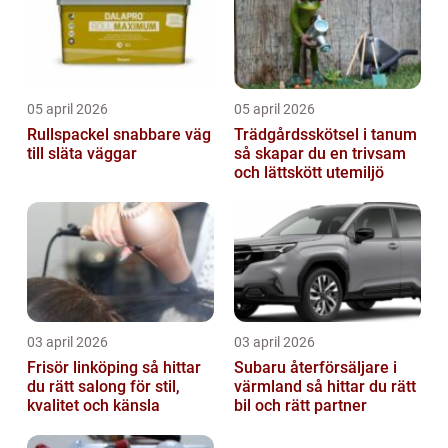
05 april 2026
05 april 2026
Rullspackel snabbare väg
Trädgårdsskötsel i tanum
till släta väggar
så skapar du en trivsam
och lättskött utemiljö
03 april 2026
03 april 2026
Frisör linköping så hittar
Subaru återförsäljare i
du rätt salong för stil,
värmland så hittar du rätt
kvalitet och känsla
bil och rätt partner