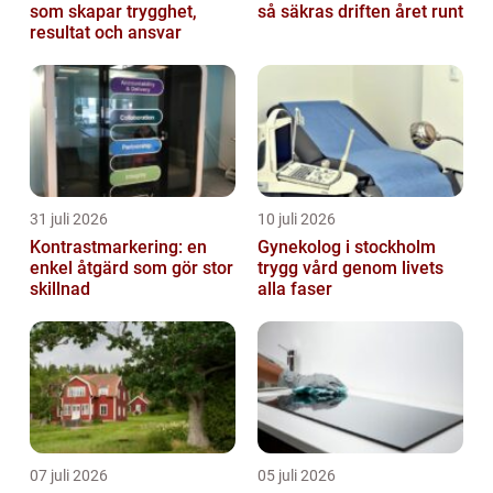
som skapar trygghet,
så säkras driften året runt
resultat och ansvar
31 juli 2026
10 juli 2026
Kontrastmarkering: en
Gynekolog i stockholm
enkel åtgärd som gör stor
trygg vård genom livets
skillnad
alla faser
07 juli 2026
05 juli 2026