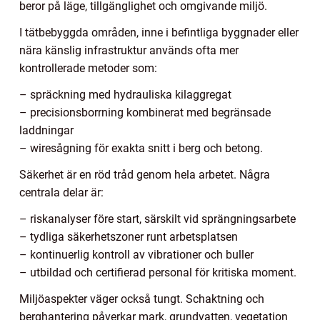
beror på läge, tillgänglighet och omgivande miljö.
I tätbebyggda områden, inne i befintliga byggnader eller
nära känslig infrastruktur används ofta mer
kontrollerade metoder som:
– spräckning med hydrauliska kilaggregat
– precisionsborrning kombinerat med begränsade
laddningar
– wiresågning för exakta snitt i berg och betong.
Säkerhet är en röd tråd genom hela arbetet. Några
centrala delar är:
– riskanalyser före start, särskilt vid sprängningsarbete
– tydliga säkerhetszoner runt arbetsplatsen
– kontinuerlig kontroll av vibrationer och buller
– utbildad och certifierad personal för kritiska moment.
Miljöaspekter väger också tungt. Schaktning och
berghantering påverkar mark, grundvatten, vegetation