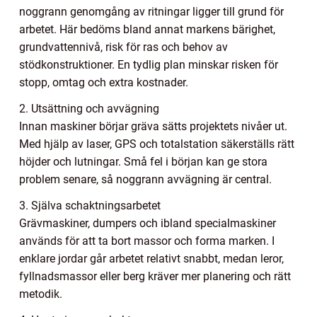
noggrann genomgång av ritningar ligger till grund för
arbetet. Här bedöms bland annat markens bärighet,
grundvattennivå, risk för ras och behov av
stödkonstruktioner. En tydlig plan minskar risken för
stopp, omtag och extra kostnader.
2. Utsättning och avvägning
Innan maskiner börjar gräva sätts projektets nivåer ut.
Med hjälp av laser, GPS och totalstation säkerställs rätt
höjder och lutningar. Små fel i början kan ge stora
problem senare, så noggrann avvägning är central.
3. Själva schaktningsarbetet
Grävmaskiner, dumpers och ibland specialmaskiner
används för att ta bort massor och forma marken. I
enklare jordar går arbetet relativt snabbt, medan leror,
fyllnadsmassor eller berg kräver mer planering och rätt
metodik.