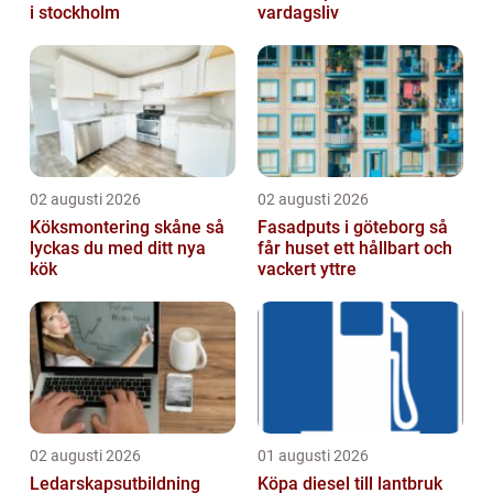
i stockholm
vardagsliv
02 augusti 2026
02 augusti 2026
Köksmontering skåne så
Fasadputs i göteborg så
lyckas du med ditt nya
får huset ett hållbart och
kök
vackert yttre
02 augusti 2026
01 augusti 2026
Ledarskapsutbildning
Köpa diesel till lantbruk