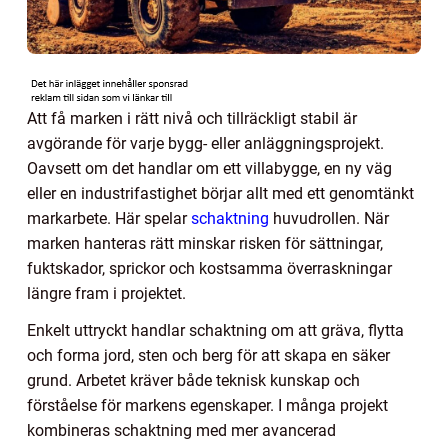
Att få marken i rätt nivå och tillräckligt stabil är
avgörande för varje bygg- eller anläggningsprojekt.
Oavsett om det handlar om ett villabygge, en ny väg
eller en industrifastighet börjar allt med ett genomtänkt
markarbete. Här spelar
schaktning
huvudrollen. När
marken hanteras rätt minskar risken för sättningar,
fuktskador, sprickor och kostsamma överraskningar
längre fram i projektet.
Enkelt uttryckt handlar schaktning om att gräva, flytta
och forma jord, sten och berg för att skapa en säker
grund. Arbetet kräver både teknisk kunskap och
förståelse för markens egenskaper. I många projekt
kombineras schaktning med mer avancerad