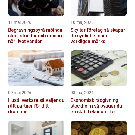
11 maj 2026
10 maj 2026
Begravningsbyrå mölndal
Skyltar företag så skapar
stöd, struktur och omsorg
du synlighet som
när livet vänder
verkligen märks
09 maj 2026
08 maj 2026
Hustillverkare så väljer du
Ekonomisk rådgivning i
rätt partner för ditt
stockholm så bygger du
drömhus
en stabil ekonomi för
företag och privatliv