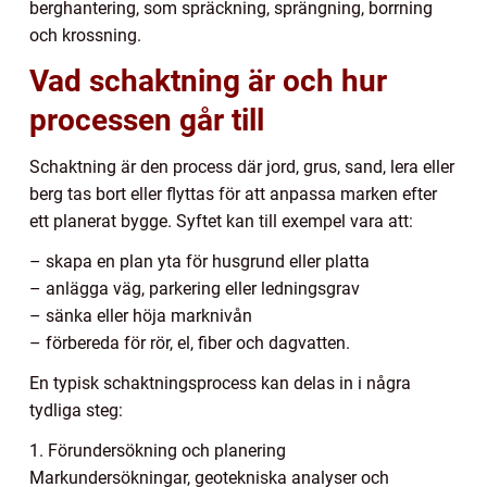
berghantering, som spräckning, sprängning, borrning
och krossning.
Vad schaktning är och hur
processen går till
Schaktning är den process där jord, grus, sand, lera eller
berg tas bort eller flyttas för att anpassa marken efter
ett planerat bygge. Syftet kan till exempel vara att:
– skapa en plan yta för husgrund eller platta
– anlägga väg, parkering eller ledningsgrav
– sänka eller höja marknivån
– förbereda för rör, el, fiber och dagvatten.
En typisk schaktningsprocess kan delas in i några
tydliga steg:
1. Förundersökning och planering
Markundersökningar, geotekniska analyser och