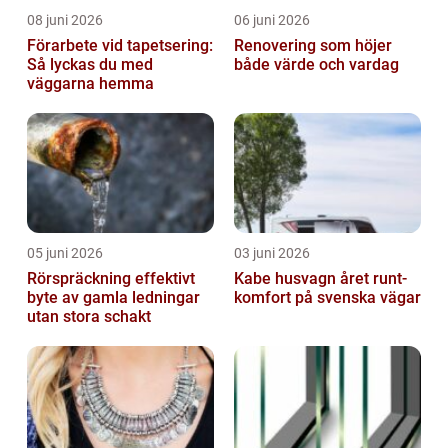
08 juni 2026
06 juni 2026
Förarbete vid tapetsering:
Renovering som höjer
Så lyckas du med
både värde och vardag
väggarna hemma
05 juni 2026
03 juni 2026
Rörspräckning effektivt
Kabe husvagn året runt-
byte av gamla ledningar
komfort på svenska vägar
utan stora schakt