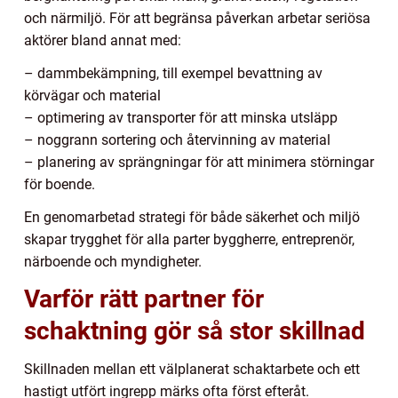
och närmiljö. För att begränsa påverkan arbetar seriösa
aktörer bland annat med:
– dammbekämpning, till exempel bevattning av
körvägar och material
– optimering av transporter för att minska utsläpp
– noggrann sortering och återvinning av material
– planering av sprängningar för att minimera störningar
för boende.
En genomarbetad strategi för både säkerhet och miljö
skapar trygghet för alla parter byggherre, entreprenör,
närboende och myndigheter.
Varför rätt partner för
schaktning gör så stor skillnad
Skillnaden mellan ett välplanerat schaktarbete och ett
hastigt utfört ingrepp märks ofta först efteråt.