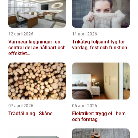
12 april 2026
11 april 2026
Värmeanläggningar: en
Trikåtyg följsamt tyg för
central del av hållbart och
vardag, fest och funktion
effektivt
fastighetsägande
07 april 2026
06 april 2026
Trädfällning i Skåne
Elektriker: trygg el i hem
och företag