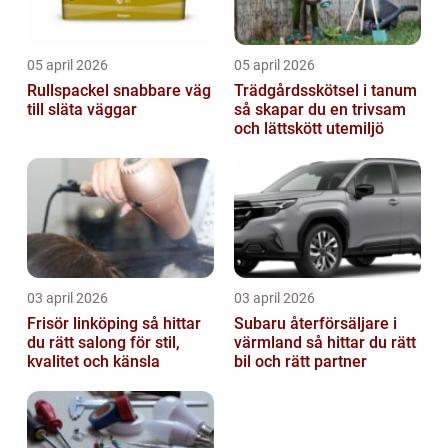
05 april 2026
05 april 2026
Rullspackel snabbare väg
Trädgårdsskötsel i tanum
till släta väggar
så skapar du en trivsam
och lättskött utemiljö
03 april 2026
03 april 2026
Frisör linköping så hittar
Subaru återförsäljare i
du rätt salong för stil,
värmland så hittar du rätt
kvalitet och känsla
bil och rätt partner