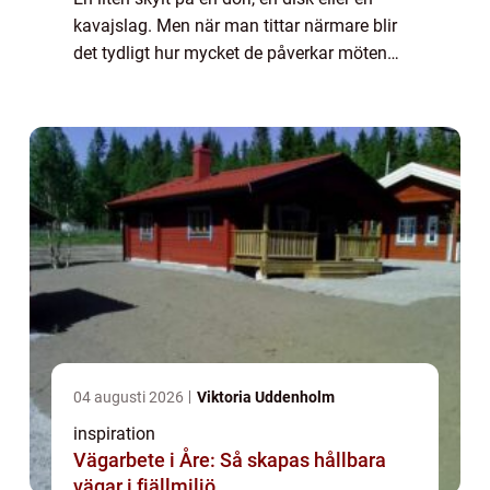
kavajslag. Men när man tittar närmare blir
det tydligt hur mycket de påverkar möten
mellan människor, både i arbe...
04 augusti 2026
Viktoria Uddenholm
inspiration
Vägarbete i Åre: Så skapas hållbara
vägar i fjällmiljö