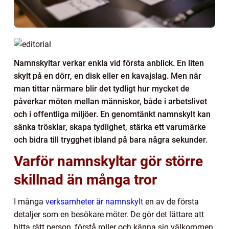
Namnskyltar verkar enkla vid första anblick. En liten
skylt på en dörr, en disk eller en kavajslag. Men när
man tittar närmare blir det tydligt hur mycket de
påverkar möten mellan människor, både i arbetslivet
och i offentliga miljöer. En genomtänkt namnskylt kan
sänka trösklar, skapa tydlighet, stärka ett varumärke
och bidra till trygghet ibland på bara några sekunder.
Varför namnskyltar gör större
skillnad än många tror
I många
verksamheter är namnskylt
en av de första
detaljer som en besökare möter. De gör det lättare att
hitta rätt person, förstå roller och känna sig välkommen.