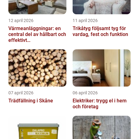
12 april 2026
11 april 2026
Värmeanläggningar: en
Trikåtyg följsamt tyg för
central del av hållbart och
vardag, fest och funktion
effektivt
fastighetsägande
07 april 2026
06 april 2026
Trädfällning i Skåne
Elektriker: trygg el i hem
och företag