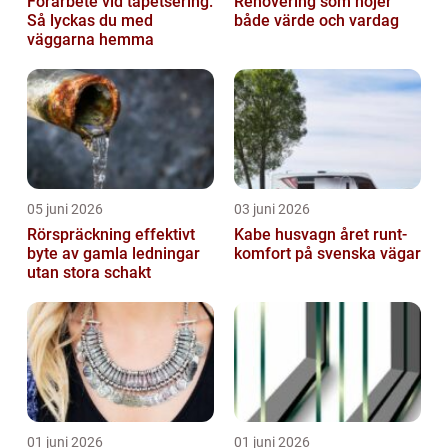
Förarbete vid tapetsering:
Renovering som höjer
Så lyckas du med
både värde och vardag
väggarna hemma
05 juni 2026
03 juni 2026
Rörspräckning effektivt
Kabe husvagn året runt-
byte av gamla ledningar
komfort på svenska vägar
utan stora schakt
01 juni 2026
01 juni 2026