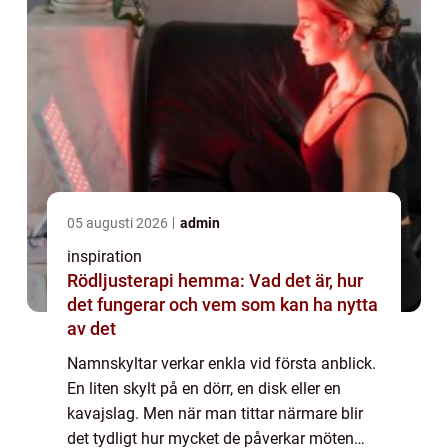
05 augusti 2026
admin
inspiration
Rödljusterapi hemma: Vad det är, hur
det fungerar och vem som kan ha nytta
av det
Namnskyltar verkar enkla vid första anblick.
En liten skylt på en dörr, en disk eller en
kavajslag. Men när man tittar närmare blir
det tydligt hur mycket de påverkar möten