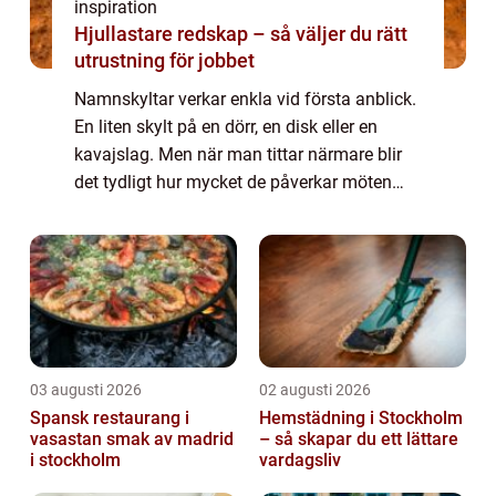
inspiration
Hjullastare redskap – så väljer du rätt
utrustning för jobbet
Namnskyltar verkar enkla vid första anblick.
En liten skylt på en dörr, en disk eller en
kavajslag. Men när man tittar närmare blir
det tydligt hur mycket de påverkar möten
mellan människor, både i arbe...
03 augusti 2026
02 augusti 2026
Spansk restaurang i
Hemstädning i Stockholm
vasastan smak av madrid
– så skapar du ett lättare
i stockholm
vardagsliv