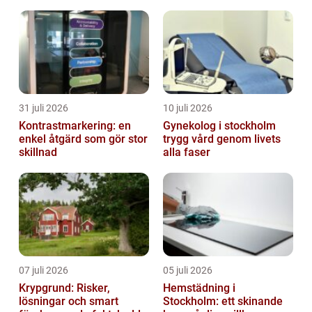
31 juli 2026
10 juli 2026
Kontrastmarkering: en
Gynekolog i stockholm
enkel åtgärd som gör stor
trygg vård genom livets
skillnad
alla faser
07 juli 2026
05 juli 2026
Krypgrund: Risker,
Hemstädning i
lösningar och smart
Stockholm: ett skinande