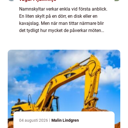
Namnskyltar verkar enkla vid första anblick.
En liten skylt på en dörr, en disk eller en
kavajslag. Men när man tittar närmare blir
det tydligt hur mycket de påverkar möten
mellan människor, både i arbe...
04 augusti 2026
Malin Lindgren