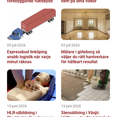
förebyggande fuktskydd
hem på dina villkor
05 juli 2026
03 juli 2026
Expressbud linköping
Målare i göteborg så
snabb logistik när varje
väljer du rätt hantverkare
minut räknas
för hållbart resultat
15 juni 2026
13 juni 2026
HLR-utbildning i
Stensättning i Växjö: