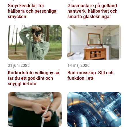
Smyckesdelar för
Glasmästare på gotland
hållbara och personliga
hantverk, hållbarhet och
smycken
smarta glaslösningar
01 juni 2026
14 maj 2026
Körkortsfoto vällingby så
Badrumsskåp: Stil och
tar du ett godkänt och
funktion i ett
snyggt id-foto