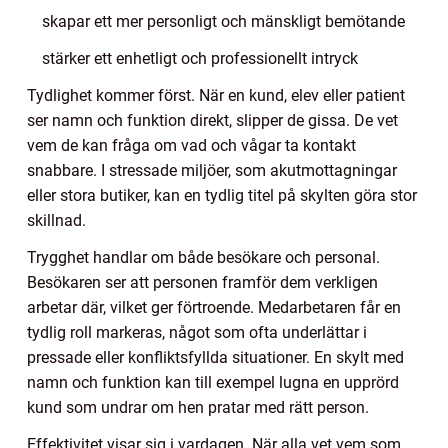
skapar ett mer personligt och mänskligt bemötande
stärker ett enhetligt och professionellt intryck
Tydlighet kommer först. När en kund, elev eller patient
ser namn och funktion direkt, slipper de gissa. De vet
vem de kan fråga om vad och vågar ta kontakt
snabbare. I stressade miljöer, som akutmottagningar
eller stora butiker, kan en tydlig titel på skylten göra stor
skillnad.
Trygghet handlar om både besökare och personal.
Besökaren ser att personen framför dem verkligen
arbetar där, vilket ger förtroende. Medarbetaren får en
tydlig roll markeras, något som ofta underlättar i
pressade eller konfliktsfyllda situationer. En skylt med
namn och funktion kan till exempel lugna en upprörd
kund som undrar om hen pratar med rätt person.
Effektivitet visar sig i vardagen. När alla vet vem som