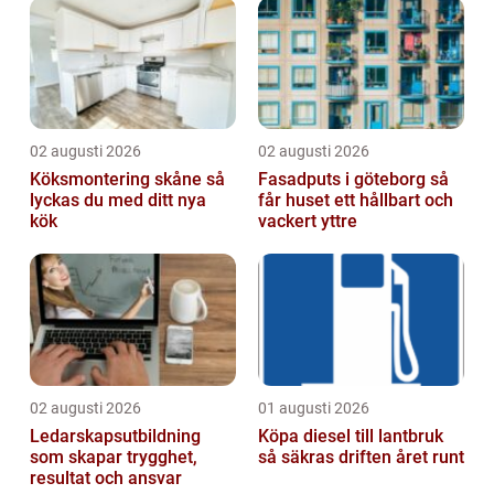
02 augusti 2026
02 augusti 2026
Köksmontering skåne så
Fasadputs i göteborg så
lyckas du med ditt nya
får huset ett hållbart och
kök
vackert yttre
02 augusti 2026
01 augusti 2026
Ledarskapsutbildning
Köpa diesel till lantbruk
som skapar trygghet,
så säkras driften året runt
resultat och ansvar