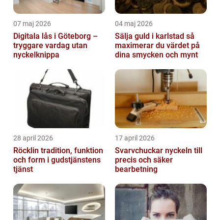
07 maj 2026
04 maj 2026
Digitala lås i Göteborg –
Sälja guld i karlstad så
tryggare vardag utan
maximerar du värdet på
nyckelknippa
dina smycken och mynt
28 april 2026
17 april 2026
Röcklin tradition, funktion
Svarvchuckar nyckeln till
och form i gudstjänstens
precis och säker
tjänst
bearbetning