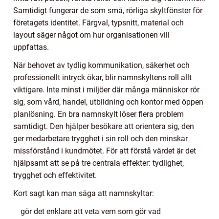
Samtidigt fungerar de som små, rörliga skyltfönster för
företagets identitet. Färgval, typsnitt, material och
layout säger något om hur organisationen vill
uppfattas.
När behovet av tydlig kommunikation, säkerhet och
professionellt intryck ökar, blir namnskyltens roll allt
viktigare. Inte minst i miljöer där många människor rör
sig, som vård, handel, utbildning och kontor med öppen
planlösning. En bra namnskylt löser flera problem
samtidigt. Den hjälper besökare att orientera sig, den
ger medarbetare trygghet i sin roll och den minskar
missförstånd i kundmötet. För att förstå värdet är det
hjälpsamt att se på tre centrala effekter: tydlighet,
trygghet och effektivitet.
Kort sagt kan man säga att namnskyltar:
gör det enklare att veta vem som gör vad