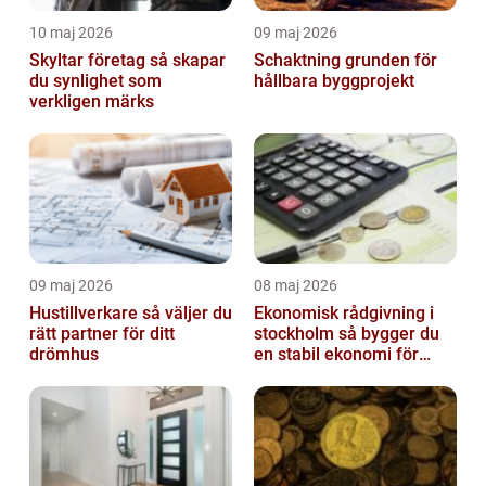
10 maj 2026
09 maj 2026
Skyltar företag så skapar
Schaktning grunden för
du synlighet som
hållbara byggprojekt
verkligen märks
09 maj 2026
08 maj 2026
Hustillverkare så väljer du
Ekonomisk rådgivning i
rätt partner för ditt
stockholm så bygger du
drömhus
en stabil ekonomi för
företag och privatliv