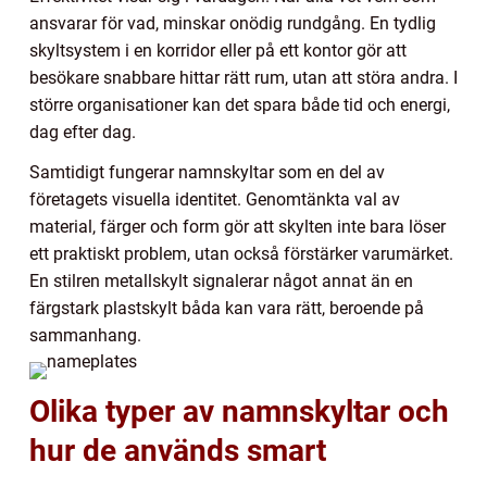
ansvarar för vad, minskar onödig rundgång. En tydlig
skyltsystem i en korridor eller på ett kontor gör att
besökare snabbare hittar rätt rum, utan att störa andra. I
större organisationer kan det spara både tid och energi,
dag efter dag.
Samtidigt fungerar namnskyltar som en del av
företagets visuella identitet. Genomtänkta val av
material, färger och form gör att skylten inte bara löser
ett praktiskt problem, utan också förstärker varumärket.
En stilren metallskylt signalerar något annat än en
färgstark plastskylt båda kan vara rätt, beroende på
sammanhang.
Olika typer av namnskyltar och
hur de används smart