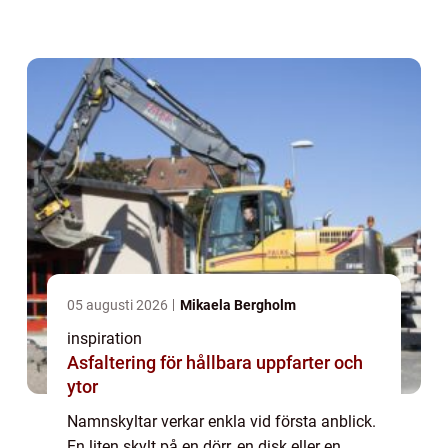
mellan människor, både i arbe...
05 augusti 2026
Mikaela Bergholm
inspiration
Asfaltering för hållbara uppfarter och
ytor
Namnskyltar verkar enkla vid första anblick.
En liten skylt på en dörr, en disk eller en