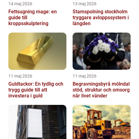
14 maj 2026
13 maj 2026
Fettsugning mage: en
Stamspolning stockholm
guide till
tryggare avloppssystem i
kroppsskulptering
längden
11 maj 2026
11 maj 2026
Guldtackor: En tydlig och
Begravningsbyrå mölndal
trygg guide till att
stöd, struktur och omsorg
investera i guld
när livet vänder