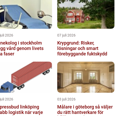
juli 2026
07 juli 2026
nekolog i stockholm
Krypgrund: Risker,
ygg vård genom livets
lösningar och smart
la faser
förebyggande fuktskydd
juli 2026
03 juli 2026
pressbud linköping
Målare i göteborg så väljer
abb logistik när varje
du rätt hantverkare för