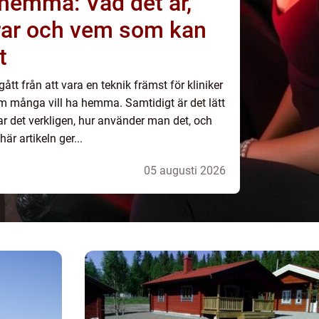
 hemma: Vad det är,
rar och vem som kan
t
gått från att vara en teknik främst för kliniker
som många vill ha hemma. Samtidigt är det lätt
ar det verkligen, hur använder man det, och
r artikeln ger...
05 augusti 2026