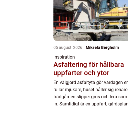
05 augusti 2026
Mikaela Bergholm
inspiration
Asfaltering för hållbara
uppfarter och ytor
En välgjord asfaltyta gör vardagen en
rullar mjukare, huset håller sig renar
trädgården slipper grus och lera som
in. Samtidigt är en uppfart, gårdsplan
gångväg e...