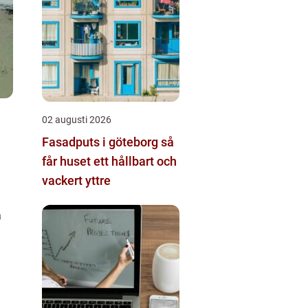
02 augusti 2026
Fasadputs i göteborg så
får huset ett hållbart och
vackert yttre
a