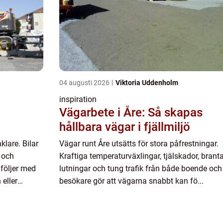
04 augusti 2026
Viktoria Uddenholm
inspiration
Vägarbete i Åre: Så skapas
hållbara vägar i fjällmiljö
klare. Bilar
Vägar runt Åre utsätts för stora påfrestningar.
e och
Kraftiga temperaturväxlingar, tjälskador, brant
 följer med
lutningar och tung trafik från både boende och
 eller
besökare gör att vägarna snabbt kan fö...