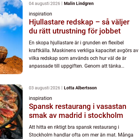
04 augusti 2026
Malin Lindgren
inspiration
Hjullastare redskap – så väljer
du rätt utrustning för jobbet
En skopa hjullastare är i grunden en flexibel
kraftkälla. Maskinens verkliga kapacitet avgörs av
vilka redskap som används och hur väl de är
anpassade till uppgiften. Genom att tänka
strategiskt kring Hjullastare re...
03 augusti 2026
Lotta Albertsson
inspiration
Spansk restaurang i vasastan
smak av madrid i stockholm
Att hitta en riktigt bra spansk restaurang i
Stockholm handlar ofta om mer än mat. Många