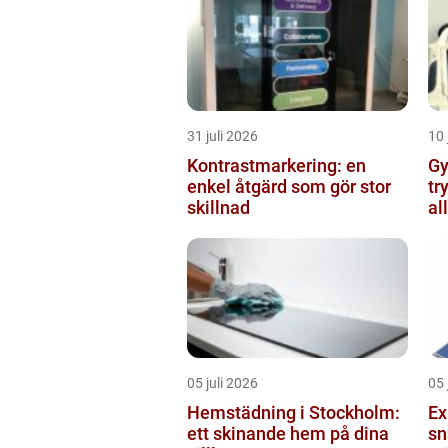
31 juli 2026
10 
Kontrastmarkering: en
Gy
enkel åtgärd som gör stor
tr
skillnad
al
05 juli 2026
05 
Hemstädning i Stockholm:
Ex
ett skinande hem på dina
sn