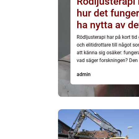
Rödljusterapi
hur det funge
ha nytta av de
Rödljusterapi har på kort tid 
och elitidrottare till något 
att känna sig osäker: funger
vad säger forskningen? Den hä
admin