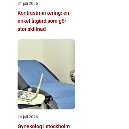
31 juli 2026
Kontrastmarkering: en
enkel åtgärd som gör
stor skillnad
10 juli 2026
Gynekolog i stockholm